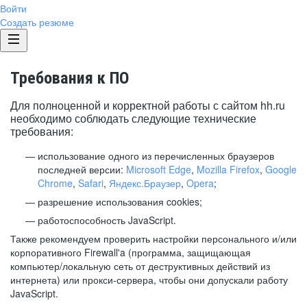
Войти
Создать резюме
Требования к ПО
Для полноценной и корректной работы с сайтом hh.ru
необходимо соблюдать следующие технические
требования:
использование одного из перечисленных браузеров
последней версии:
Microsoft Edge
,
Mozilla Firefox
,
Google
Chrome
,
Safari
,
Яндекс.Браузер
,
Opera
;
разрешение использования cookies;
работоспособность JavaScript.
Также рекомендуем проверить настройки персонального и/или
корпоративного Firewall'a (программа, защищающая
компьютер/локальную сеть от деструктивных действий из
интернета) или прокси-сервера, чтобы они допускали работу
JavaScript.