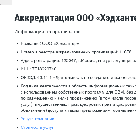
Аккредитация ООО «Хэдхант
Информация об организации
Название:
ООО «Хэдхантер»
Номер в реестре аккредитованных организаций:
11678
Адрес регистрации:
125047, г.Москва, вн.тур.г. муниципа
ИНН:
7718620740
ОКВЭД:
63.11.1 «Деятельность по созданию и использо
Код вида деятельности в области информационных техн
с использованием собственных программ для ЭВМ, баз д
по размещению и (или) продвижению (в том числе посре
услуг), имущественных прав, цифровых прав и цифровых
объявлений (доступа к таким предложениям, объявлени
Услуги компании
Стоимость услуг