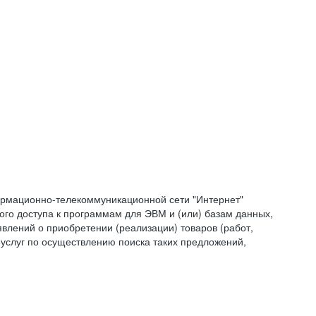
формационно-телекоммуникационной сети "Интернет"
ого доступа к программам для ЭВМ и (или) базам данных,
влений о приобретении (реализации) товаров (работ,
 услуг по осуществлению поиска таких предложений,