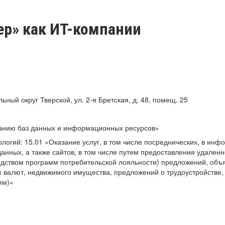
ер» как ИТ-компании
льный округ Тверской, ул. 2-я Бретская, д. 48, помещ. 25
ванию баз данных и информационных ресурсов»
ологий:
15.01 «Оказание услуг, в том числе посреднических, в ин
анных, а также сайтов, в том числе путем предоставления удаленн
дством программ потребительской лояльности) предложений, объя
 валют, недвижимого имущества, предложений о трудоустройстве,
ям)»