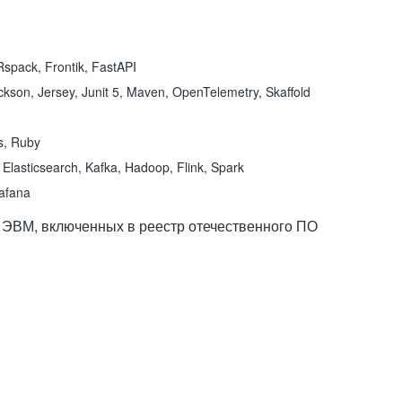
spack, Frontik, FastAPI
kson, Jersey, Junit 5, Maven, OpenTelemetry, Skaffold
ns, Ruby
Elasticsearch, Kafka, Hadoop, Flink, Spark
rafana
 ЭВМ, включенных в реестр отечественного ПО