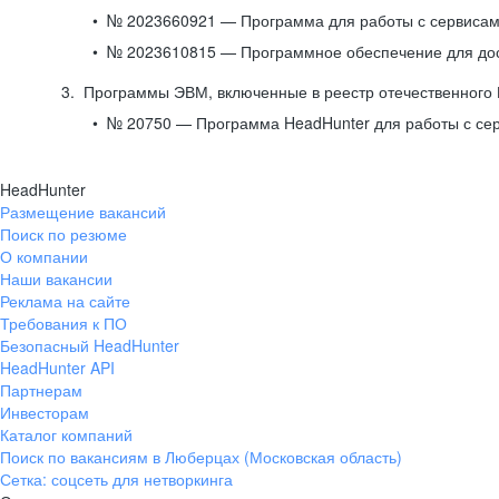
№ 2023660921 — Программа для работы с сервисами
№ 2023610815 — Программное обеспечение для дост
Программы ЭВМ, включенные в реестр отечественного
№ 20750 — Программа HeadHunter для работы с се
HeadHunter
Размещение вакансий
Поиск по резюме
О компании
Наши вакансии
Реклама на сайте
Требования к ПО
Безопасный HeadHunter
HeadHunter API
Партнерам
Инвесторам
Каталог компаний
Поиск по вакансиям в Люберцах (Московская область)
Сетка: соцсеть для нетворкинга