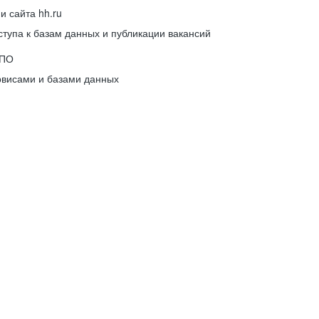
 сайта hh.ru
упа к базам данных и публикации вакансий
 ПО
рвисами и базами данных