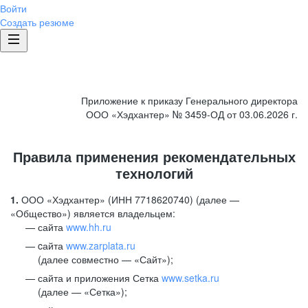
Войти
Создать резюме
Приложение к приказу Генерального директора
ООО «Хэдхантер» № 3459-ОД от 03.06.2026 г.
Правила применения рекомендательных
технологий
1.
ООО «Хэдхантер» (ИНН 7718620740) (далее —
«Общество») является владельцем:
сайта
www.hh.ru
cайта
www.zarplata.ru
(далее совместно — «Сайт»);
сайта и приложения Сетка
www.setka.ru
(далее — «Сетка»);