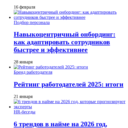
16 февраля
Подбор персонала
Навыкоцентричный онбординг:
как адаптировать сотрудников
быстрее и эффективнее
28 января
Бренд работодателя
Рейтинг работодателей 2025: итоги
21 января
HR-беседы
6 трендов в найме на 2026 год,