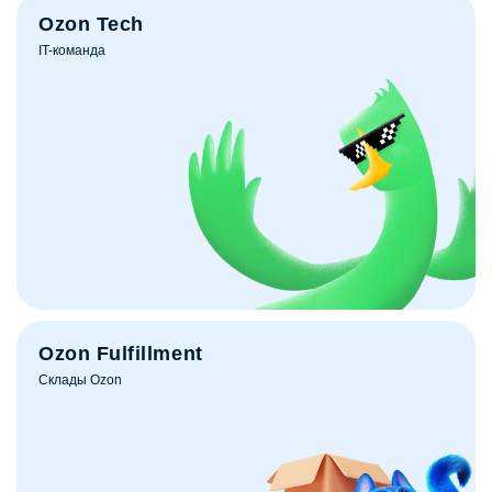
Ozon Tech
IT-команда
Ozon Fulfillment
Склады Ozon