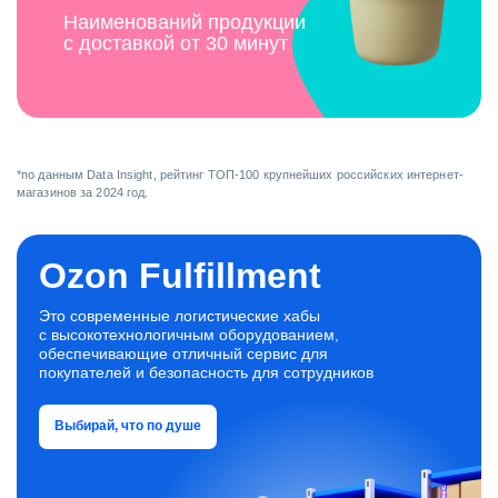
Наименований продукции
с доставкой от 30 минут
*по данным Data Insight, рейтинг ТОП-100 крупнейших российских интернет-
магазинов за 2024 год.
Ozon Fulfillment
Это современные логистические хабы
с высокотехнологичным оборудованием,
обеспечивающие отличный сервис для
покупателей и безопасность для сотрудников
Выбирай, что по душе