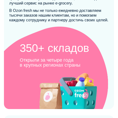
лучший сервис на рынке e-grocery.
В Ozon fresh мы не только ежедневно доставляем
тысячи заказов нашим клиентам, но и помогаем
каждому сотруднику и партнеру достичь своих целей.
350+ складов
Открыли за четыре года
в крупных регионах страны