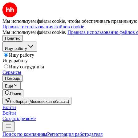
Мы используем файлы cookie, чтобы обеспечивать правильную р
Правила использования файлов cookie
Мы используем файлы cookie.
Правила использования файлов c
Понятно
Ищу работу
Ищу работу
Ищу работу
Ищу сотрудника
Сервисы
Помощь
Ещё
Поиск
Люберцы (Московская область)
Войти
Войти
Создать резюме
Поиск по компаниям
Регистрация работодателя