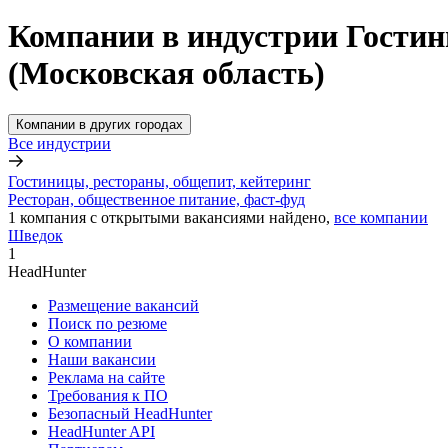
Компании в индустрии Гостин
(Московская область)
Компании в других городах
Все индустрии
Гостиницы, рестораны, общепит, кейтеринг
Ресторан, общественное питание, фаст-фуд
1
компания с открытыми вакансиями
найдено,
все компании
Шведок
1
HeadHunter
Размещение вакансий
Поиск по резюме
О компании
Наши вакансии
Реклама на сайте
Требования к ПО
Безопасный HeadHunter
HeadHunter API