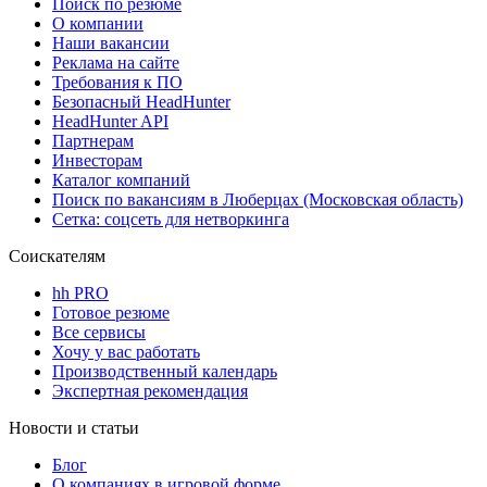
Поиск по резюме
О компании
Наши вакансии
Реклама на сайте
Требования к ПО
Безопасный HeadHunter
HeadHunter API
Партнерам
Инвесторам
Каталог компаний
Поиск по вакансиям в Люберцах (Московская область)
Сетка: соцсеть для нетворкинга
Соискателям
hh PRO
Готовое резюме
Все сервисы
Хочу у вас работать
Производственный календарь
Экспертная рекомендация
Новости и статьи
Блог
О компаниях в игровой форме