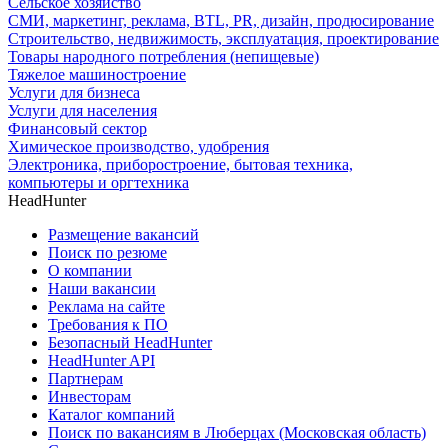
Сельское хозяйство
СМИ, маркетинг, реклама, BTL, PR, дизайн, продюсирование
Строительство, недвижимость, эксплуатация, проектирование
Товары народного потребления (непищевые)
Тяжелое машиностроение
Услуги для бизнеса
Услуги для населения
Финансовый сектор
Химическое производство, удобрения
Электроника, приборостроение, бытовая техника,
компьютеры и оргтехника
HeadHunter
Размещение вакансий
Поиск по резюме
О компании
Наши вакансии
Реклама на сайте
Требования к ПО
Безопасный HeadHunter
HeadHunter API
Партнерам
Инвесторам
Каталог компаний
Поиск по вакансиям в Люберцах (Московская область)