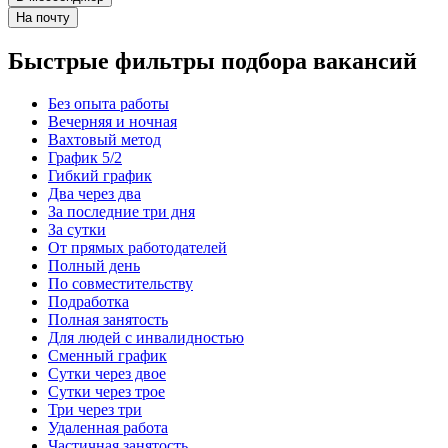
На почту
Быстрые фильтры подбора вакансий
Без опыта работы
Вечерняя и ночная
Вахтовый метод
График 5/2
Гибкий график
Два через два
За последние три дня
За сутки
От прямых работодателей
Полный день
По совместительству
Подработка
Полная занятость
Для людей с инвалидностью
Сменный график
Сутки через двое
Сутки через трое
Три через три
Удаленная работа
Частичная занятость