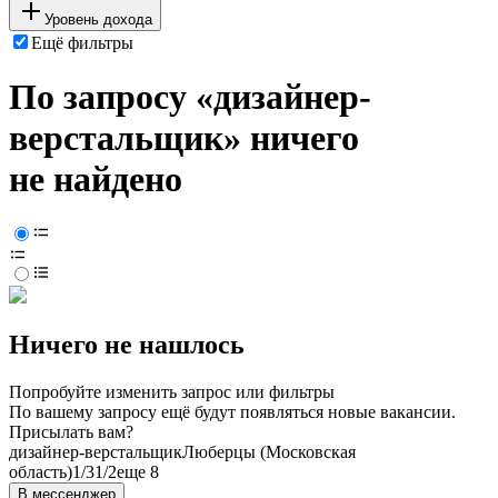
Уровень дохода
Ещё фильтры
По запросу «дизайнер-
верстальщик» ничего
не найдено
Ничего не нашлось
Попробуйте изменить запрос или фильтры
По вашему запросу ещё будут появляться новые вакансии.
Присылать вам?
дизайнер-верстальщик
Люберцы (Московская
область)
1/3
1/2
еще 8
В мессенджер