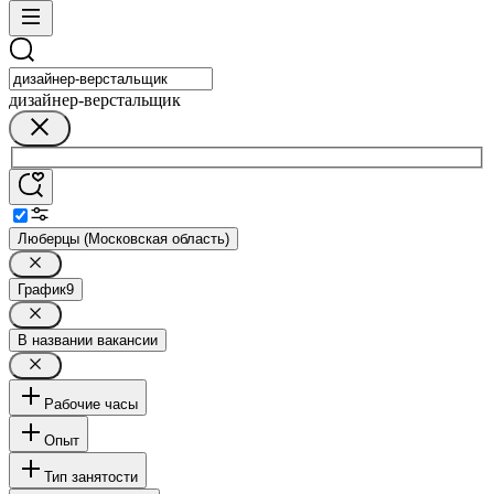
дизайнер-верстальщик
Люберцы (Московская область)
График
9
В названии вакансии
Рабочие часы
Опыт
Тип занятости