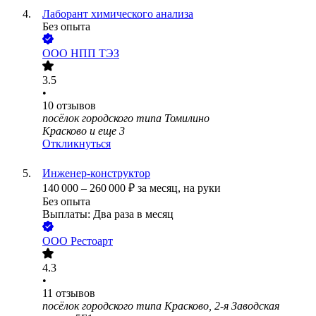
Лаборант химического анализа
Без опыта
ООО
НПП ТЭЗ
3.5
•
10
отзывов
посёлок городского типа Томилино
Красково
и еще
3
Откликнуться
Инженер-конструктор
140 000
–
260 000
₽
за месяц,
на руки
Без опыта
Выплаты: Два раза в месяц
ООО
Рестоарт
4.3
•
11
отзывов
посёлок городского типа Красково, 2-я Заводская