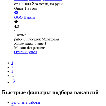
от
100 000
₽
за месяц,
на руки
Опыт 1-3 года
ООО
Парсит
4.3
•
1
отзыв
рабочий посёлок Малаховка
Котельники
и еще
1
Можно без резюме
Откликнуться
1
2
3
...
Быстрые фильтры подбора вакансий
Без опыта работы