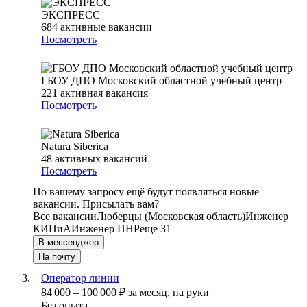
ЭКСПРЕСС
684
активные вакансии
Посмотреть
ГБОУ ДПО Московский областной учебный центр
221
активная вакансия
Посмотреть
Natura Siberica
48
активных вакансий
Посмотреть
По вашему запросу ещё будут появляться новые
вакансии. Присылать вам?
Все вакансии
Люберцы (Московская область)
Инженер
КИПиА
Инженер ПНР
еще 31
В мессенджер
На почту
Оператор линии
84 000
–
100 000
₽
за месяц,
на руки
Без опыта