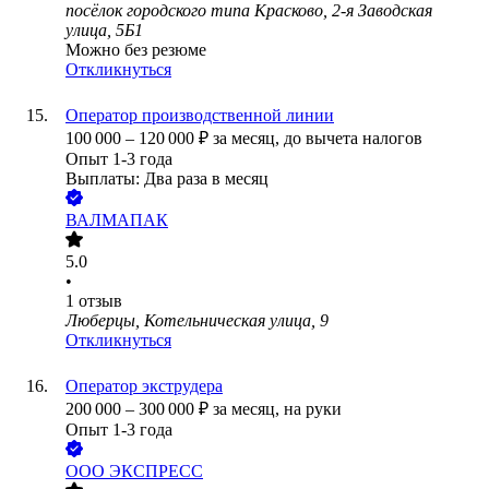
посёлок городского типа Красково, 2-я Заводская
улица, 5Б1
Можно без резюме
Откликнуться
Оператор производственной линии
100 000
–
120 000
₽
за месяц,
до вычета налогов
Опыт 1-3 года
Выплаты: Два раза в месяц
ВАЛМАПАК
5.0
•
1
отзыв
Люберцы, Котельническая улица, 9
Откликнуться
Оператор экструдера
200 000
–
300 000
₽
за месяц,
на руки
Опыт 1-3 года
ООО
ЭКСПРЕСС