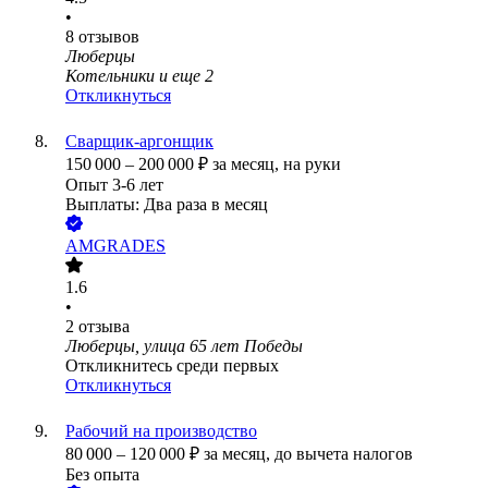
•
8
отзывов
Люберцы
Котельники
и еще
2
Откликнуться
Сварщик-аргонщик
150 000
–
200 000
₽
за месяц,
на руки
Опыт 3-6 лет
Выплаты: Два раза в месяц
AMGRADES
1.6
•
2
отзыва
Люберцы, улица 65 лет Победы
Откликнитесь среди первых
Откликнуться
Рабочий на производство
80 000
–
120 000
₽
за месяц,
до вычета налогов
Без опыта