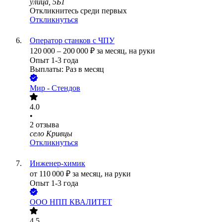
улица, 5Б1
Откликнитесь среди первых
Откликнуться
Оператор станков с ЧПУ
120 000
–
200 000
₽
за месяц,
на руки
Опыт 1-3 года
Выплаты: Раз в месяц
Мир - Стендов
4.0
•
2
отзыва
село Кривцы
Откликнуться
Инженер-химик
от
110 000
₽
за месяц,
на руки
Опыт 1-3 года
ООО
НПП КВАЛИТЕТ
4.5