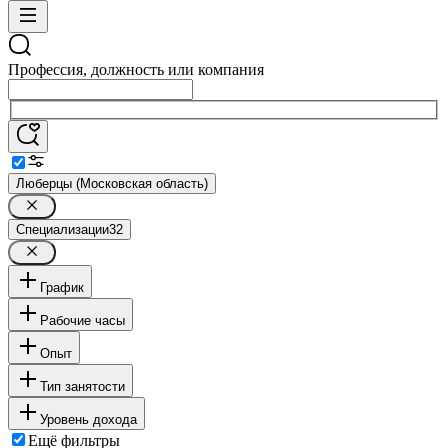
Профессия, должность или компания
Люберцы (Московская область)
Специализации
32
График
Рабочие часы
Опыт
Тип занятости
Уровень дохода
Ещё фильтры