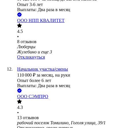
Опыт 3-6 лет
Выплаты: Два раза в месяц
ООО
НПП КВАЛИТЕТ
4.5
•
8
отзывов
Люберцы
Жулебино
и еще
3
Откликнуться
Начальник участка/смены
110 000
₽
за месяц,
на руки
Опыт более 6 лет
Выплаты: Два раза в месяц
ООО
СЭМПРО
4.3
•
13
отзывов
рабочий поселок Томилино, Гоголя улица, 39/1
Откликнитесь среди первых