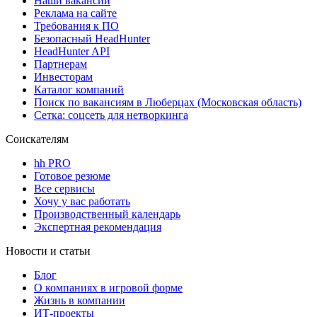
Наши вакансии
Реклама на сайте
Требования к ПО
Безопасный HeadHunter
HeadHunter API
Партнерам
Инвесторам
Каталог компаний
Поиск по вакансиям в Люберцах (Московская область)
Сетка: соцсеть для нетворкинга
Соискателям
hh PRO
Готовое резюме
Все сервисы
Хочу у вас работать
Производственный календарь
Экспертная рекомендация
Новости и статьи
Блог
О компаниях в игровой форме
Жизнь в компании
ИТ-проекты