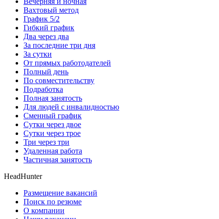
Вечерняя и ночная
Вахтовый метод
График 5/2
Гибкий график
Два через два
За последние три дня
За сутки
От прямых работодателей
Полный день
По совместительству
Подработка
Полная занятость
Для людей с инвалидностью
Сменный график
Сутки через двое
Сутки через трое
Три через три
Удаленная работа
Частичная занятость
HeadHunter
Размещение вакансий
Поиск по резюме
О компании