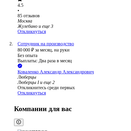
4.5
•
85
отзывов
Москва
Жулебино
и еще
3
Откликнуться
Сотрудник на производство
80 000
₽
за месяц,
на руки
Без опыта
Выплаты: Два раза в месяц
Коваленко Александр Александрович
Люберцы
Люберцы I
и еще
2
Откликнитесь среди первых
Откликнуться
Компании для вас