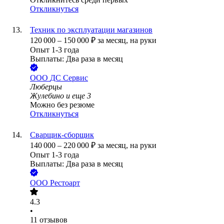
Откликнуться
Техник по эксплуатации магазинов
120 000
–
150 000
₽
за месяц,
на руки
Опыт 1-3 года
Выплаты: Два раза в месяц
ООО
ДС Сервис
Люберцы
Жулебино
и еще
3
Можно без резюме
Откликнуться
Сварщик-сборщик
140 000
–
220 000
₽
за месяц,
на руки
Опыт 1-3 года
Выплаты: Два раза в месяц
ООО
Рестоарт
4.3
•
11
отзывов