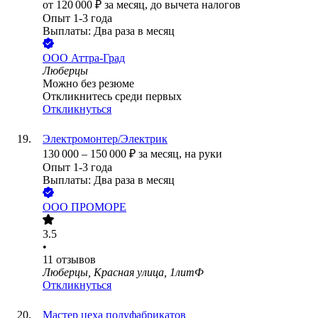
от
120 000
₽
за месяц,
до вычета налогов
Опыт 1-3 года
Выплаты: Два раза в месяц
ООО
Аттра-Град
Люберцы
Можно без резюме
Откликнитесь среди первых
Откликнуться
Электромонтер/Электрик
130 000
–
150 000
₽
за месяц,
на руки
Опыт 1-3 года
Выплаты: Два раза в месяц
ООО
ПРОМОРЕ
3.5
•
11
отзывов
Люберцы, Красная улица, 1литФ
Откликнуться
Мастер цеха полуфабрикатов