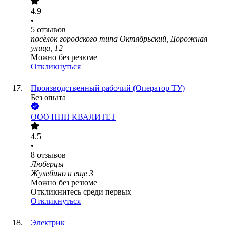
4.9
•
5
отзывов
посёлок городского типа Октябрьский, Дорожная
улица, 12
Можно без резюме
Откликнуться
Производственный рабочий (Оператор ТУ)
Без опыта
ООО
НПП КВАЛИТЕТ
4.5
•
8
отзывов
Люберцы
Жулебино
и еще
3
Можно без резюме
Откликнитесь среди первых
Откликнуться
Электрик