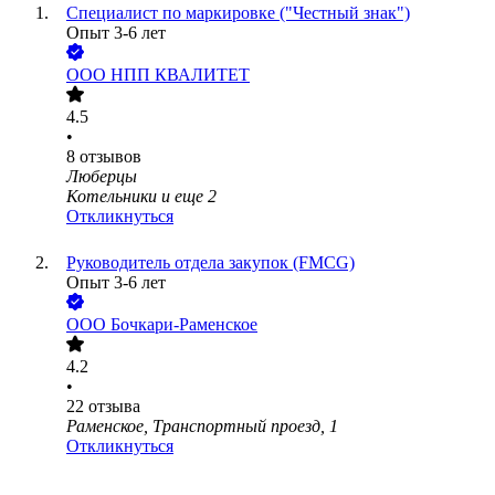
Специалист по маркировке ("Честный знак")
Опыт 3-6 лет
ООО
НПП КВАЛИТЕТ
4.5
•
8
отзывов
Люберцы
Котельники
и еще
2
Откликнуться
Руководитель отдела закупок (FMCG)
Опыт 3-6 лет
ООО
Бочкари-Раменское
4.2
•
22
отзыва
Раменское, Транспортный проезд, 1
Откликнуться