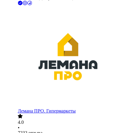
Лемана ПРО. Гипермаркеты
4.0
•
7232
отзыва