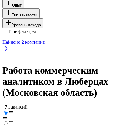
Опыт
Тип занятости
Уровень дохода
Ещё фильтры
Найдено
2
компании
Работа коммерческим
аналитиком в Люберцах
(Московская область)
, 7 вакансий