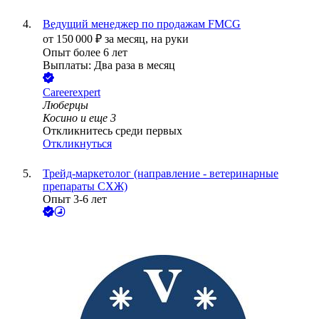
Ведущий менеджер по продажам FMCG
от
150 000
₽
за месяц,
на руки
Опыт более 6 лет
Выплаты: Два раза в месяц
Careerexpert
Люберцы
Косино
и еще
3
Откликнитесь среди первых
Откликнуться
Трейд-маркетолог (направление - ветеринарные
препараты СХЖ)
Опыт 3-6 лет