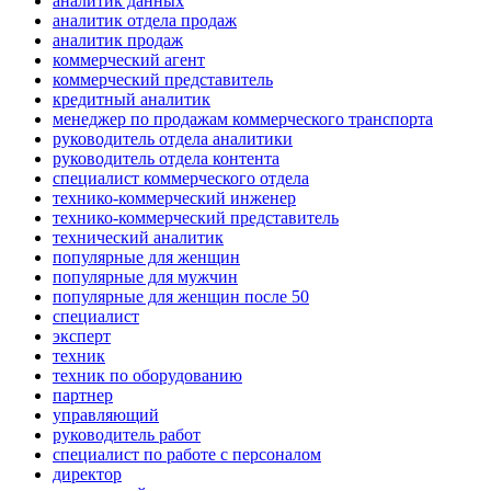
аналитик данных
аналитик отдела продаж
аналитик продаж
коммерческий агент
коммерческий представитель
кредитный аналитик
менеджер по продажам коммерческого транспорта
руководитель отдела аналитики
руководитель отдела контента
специалист коммерческого отдела
технико-коммерческий инженер
технико-коммерческий представитель
технический аналитик
популярные для женщин
популярные для мужчин
популярные для женщин после 50
специалист
эксперт
техник
техник по оборудованию
партнер
управляющий
руководитель работ
специалист по работе с персоналом
директор