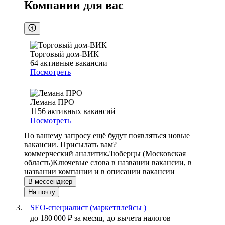
Компании для вас
Торговый дом-ВИК
64
активные вакансии
Посмотреть
Лемана ПРО
1156
активных вакансий
Посмотреть
По вашему запросу ещё будут появляться новые
вакансии. Присылать вам?
коммерческий аналитик
Люберцы (Московская
область)
Ключевые слова в названии вакансии, в
названии компании и в описании вакансии
В мессенджер
На почту
SEO-специалист (маркетплейсы )
до
180 000
₽
за месяц,
до вычета налогов