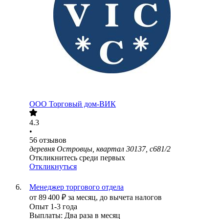
ООО
Торговый дом-ВИК
4.3
•
56
отзывов
деревня Островцы, квартал 30137, с681/2
Откликнитесь среди первых
Откликнуться
Менеджер торгового отдела
от
89 400
₽
за месяц,
до вычета налогов
Опыт 1-3 года
Выплаты: Два раза в месяц