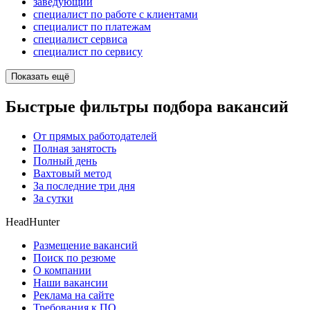
заведующий
специалист по работе с клиентами
специалист по платежам
специалист сервиса
специалист по сервису
Показать ещё
Быстрые фильтры подбора вакансий
От прямых работодателей
Полная занятость
Полный день
Вахтовый метод
За последние три дня
За сутки
HeadHunter
Размещение вакансий
Поиск по резюме
О компании
Наши вакансии
Реклама на сайте
Требования к ПО