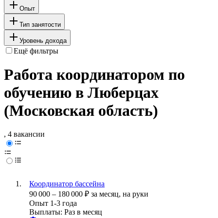
Опыт
Тип занятости
Уровень дохода
Ещё фильтры
Работа координатором по
обучению в Люберцах
(Московская область)
, 4 вакансии
Координатор бассейна
90 000
–
180 000
₽
за месяц,
на руки
Опыт 1-3 года
Выплаты: Раз в месяц