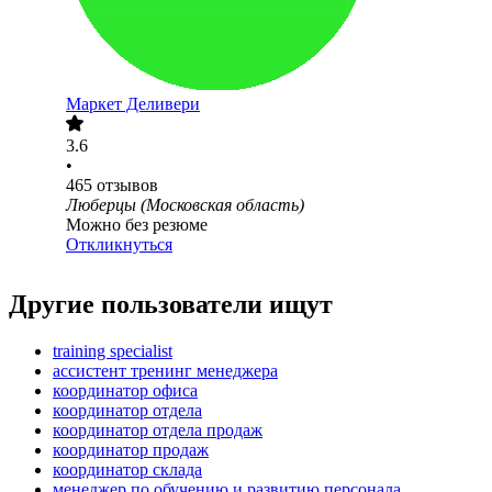
Маркет Деливери
3.6
•
465
отзывов
Люберцы (Московская область)
Можно без резюме
Откликнуться
Другие пользователи ищут
training specialist
ассистент тренинг менеджера
координатор офиса
координатор отдела
координатор отдела продаж
координатор продаж
координатор склада
менеджер по обучению и развитию персонала