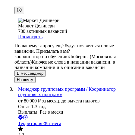
Маркет Деливери
780
активных вакансий
Посмотреть
По вашему запросу ещё будут появляться новые
вакансии. Присылать вам?
координатор по обучению
Люберцы (Московская
область)
Ключевые слова в названии вакансии, в
названии компании и в описании вакансии
В мессенджер
На почту
Менеджер групповых программ / Координатор
групповых программ
от
80 000
₽
за месяц,
до вычета налогов
Опыт 1-3 года
Выплаты: Раз в месяц
Территория Фитнеса
4.3