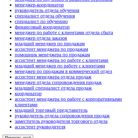
менеджер-координатор
руководитель отдела обучения
специалист отдела обучения
специалист по обучению
финансовый координатор
менеджер по работе с клиентами отдела сбыта
менеджер отдела заказов
младший менеджер по продажам
ассистент менеджера по продажам
помощник менеджера по продажам
ассистент менеджера по работе с клиентами
младший менеджер по работе с клиентами
менеджер по продажам в коммерческий отдел
ассистент менеджера отдела продаж
менеджер отдела сопровождения продаж
младший специалист отдела продаж
координатор
ассистент менеджера по работе с корпоративными
клиентами
младший торговый представитель
руководитель отдела сопровождения продаж
заместитель руководителя торгового отдела
ассистент руководителя
Показать ещё