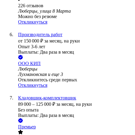
•
226
отзывов
Люберцы, улица 8 Марта
Можно без резюме
Откликнуться
Производитель работ
от
150 000
₽
за месяц,
на руки
Опыт 3-6 лет
Выплаты: Два раза в месяц
ООО
КИП
Люберцы
Лухмановская
и еще
3
Откликнитесь среди первых
Откликнуться
Кладовщик-комплектовщик
89 000
–
125 000
₽
за месяц,
на руки
Без опыта
Выплаты: Два раза в месяц
Премьер