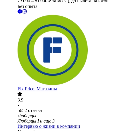
73 000
–
81 000
₽
за месяц,
до вычета налогов
Без опыта
Fix Price. Магазины
3.9
•
5652
отзыва
Люберцы
Люберцы I
и еще
3
Интервью о жизни в компании