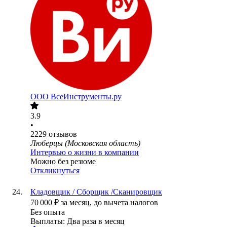
ООО
ВсеИнструменты.ру
3.9
•
2229
отзывов
Люберцы (Московская область)
Интервью о жизни в компании
Можно без резюме
Откликнуться
Кладовщик / Сборщик /Сканировщик
70 000
₽
за месяц,
до вычета налогов
Без опыта
Выплаты: Два раза в месяц