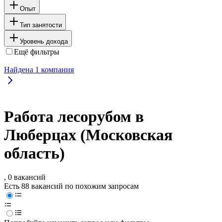
Опыт
Тип занятости
Уровень дохода
Ещё фильтры
Найдена
1
компания
Работа лесорубом в
Люберцах (Московская
область)
, 0 вакансий
Есть 88 вакансий по похожим запросам