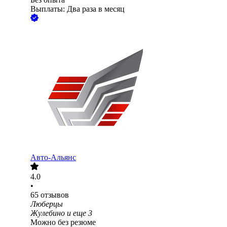
Выплаты: Два раза в месяц
Авто-Альянс
4.0
•
65
отзывов
Люберцы
Жулебино
и еще
3
Можно без резюме