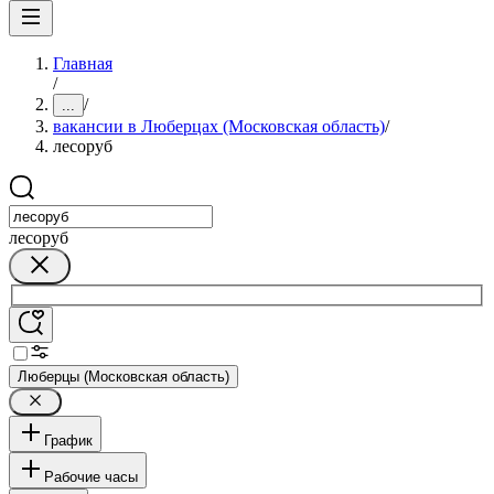
Главная
/
/
...
вакансии в Люберцах (Московская область)
/
лесоруб
лесоруб
Люберцы (Московская область)
График
Рабочие часы