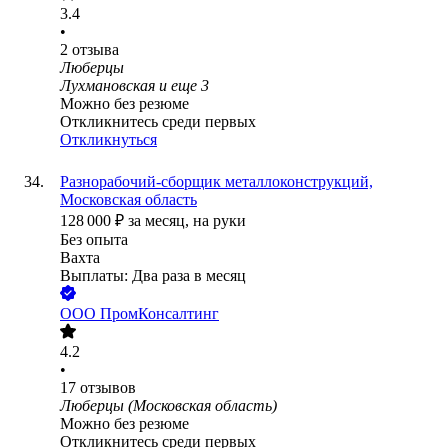
3.4
•
2
отзыва
Люберцы
Лухмановская
и еще
3
Можно без резюме
Откликнитесь среди первых
Откликнуться
Разнорабочий-сборщик металлоконструкций,
Московская область
128 000
₽
за месяц,
на руки
Без опыта
Вахта
Выплаты: Два раза в месяц
ООО
ПромКонсалтинг
4.2
•
17
отзывов
Люберцы (Московская область)
Можно без резюме
Откликнитесь среди первых