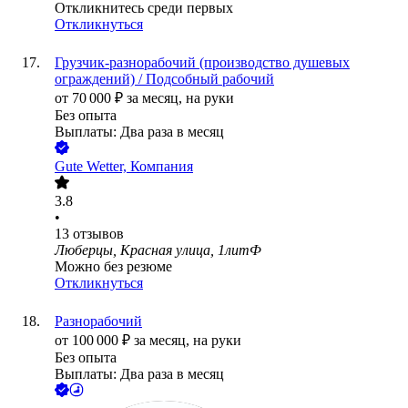
Откликнитесь среди первых
Откликнуться
Грузчик-разнорабочий (производство душевых
ограждений) / Подсобный рабочий
от
70 000
₽
за месяц,
на руки
Без опыта
Выплаты: Два раза в месяц
Gute Wetter, Компания
3.8
•
13
отзывов
Люберцы, Красная улица, 1литФ
Можно без резюме
Откликнуться
Разнорабочий
от
100 000
₽
за месяц,
на руки
Без опыта
Выплаты: Два раза в месяц