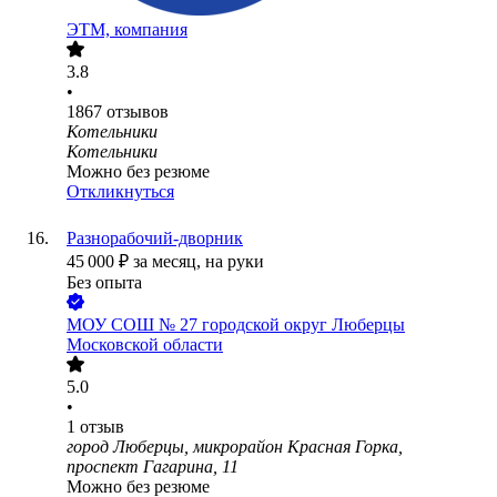
ЭТМ, компания
3.8
•
1867
отзывов
Котельники
Котельники
Можно без резюме
Откликнуться
Разнорабочий-дворник
45 000
₽
за месяц,
на руки
Без опыта
МОУ СОШ № 27 городской округ Люберцы
Московской области
5.0
•
1
отзыв
город Люберцы, микрорайон Красная Горка,
проспект Гагарина, 11
Можно без резюме