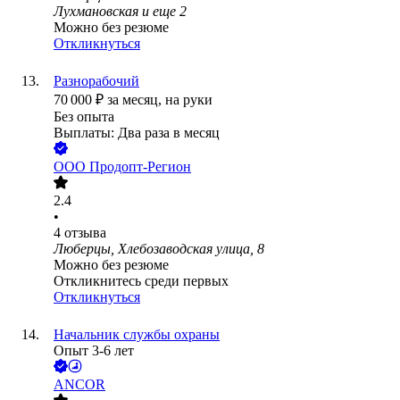
Лухмановская
и еще
2
Можно без резюме
Откликнуться
Разнорабочий
70 000
₽
за месяц,
на руки
Без опыта
Выплаты: Два раза в месяц
ООО
Продопт-Регион
2.4
•
4
отзыва
Люберцы, Хлебозаводская улица, 8
Можно без резюме
Откликнитесь среди первых
Откликнуться
Начальник службы охраны
Опыт 3-6 лет
ANCOR