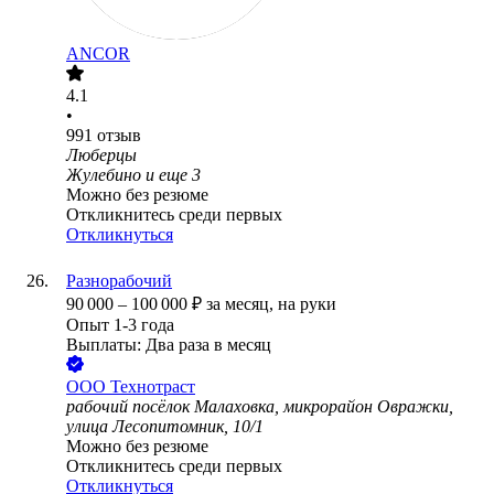
ANCOR
4.1
•
991
отзыв
Люберцы
Жулебино
и еще
3
Можно без резюме
Откликнитесь среди первых
Откликнуться
Разнорабочий
90 000
–
100 000
₽
за месяц,
на руки
Опыт 1-3 года
Выплаты: Два раза в месяц
ООО
Технотраст
рабочий посёлок Малаховка, микрорайон Овражки,
улица Лесопитомник, 10/1
Можно без резюме
Откликнитесь среди первых
Откликнуться