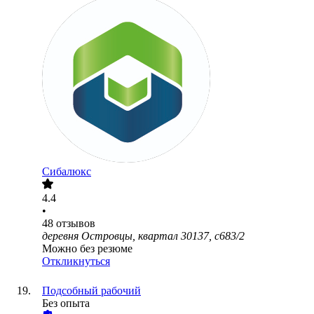
Сибалюкс
4.4
•
48
отзывов
деревня Островцы, квартал 30137, с683/2
Можно без резюме
Откликнуться
Подсобный рабочий
Без опыта