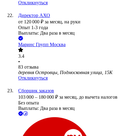
Откликнуться
Директор АХО
от
120 000
₽
за месяц,
на руки
Опыт 1-3 года
Выплаты: Два раза в месяц
Маринс Групп Москва
3.4
•
83
отзыва
деревня Островцы, Подмосковная улица, 15К
Откликнуться
Сборщик заказов
103 000
–
180 000
₽
за месяц,
до вычета налогов
Без опыта
Выплаты: Два раза в месяц