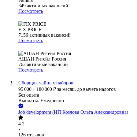
Familia
349
активных вакансий
Посмотреть
FIX PRICE
7156
активных вакансий
Посмотреть
АШАН Ритейл Россия
762
активные вакансии
Посмотреть
Сборщик чайных наборов
95 000
–
180 000
₽
за месяц,
до вычета налогов
Без опыта
Выплаты: Ежедневно
Job development (ИП Козлова Ольга Александровна)
4.2
•
126
отзывов