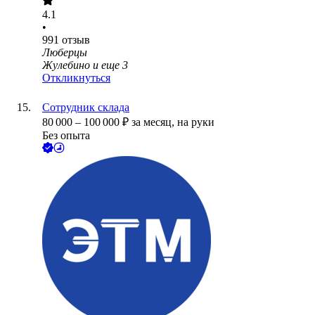
4.1
•
991
отзыв
Люберцы
Жулебино
и еще
3
Откликнуться
Сотрудник склада
80 000
–
100 000
₽
за месяц,
на руки
Без опыта