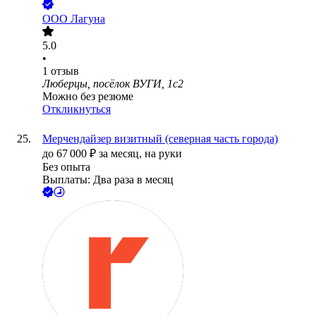
ООО
Лагуна
5.0
•
1
отзыв
Люберцы, посёлок ВУГИ, 1с2
Можно без резюме
Откликнуться
Мерчендайзер визитный (северная часть города)
до
67 000
₽
за месяц,
на руки
Без опыта
Выплаты: Два раза в месяц