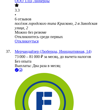
ООО
ТЛЦ Люберцы
3.3
•
6
отзывов
посёлок городского типа Красково, 2-я Заводская
улица, 2
Можно без резюме
Откликнитесь среди первых
Откликнуться
Мерчандайзер (Люберцы, Инициативная, 14)
73 000
–
81 000
₽
за месяц,
до вычета налогов
Без опыта
Выплаты: Два раза в месяц