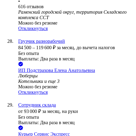
•
616
отзывов
Раменский городской округ, территория Складского
комплекса ССТ
Можно без резюме
Откликнуться
Грузчик разнорабочий
84 500
–
119 600
₽
за месяц,
до вычета налогов
Без опыта
Выплаты: Два раза в месяц
ИП
Подстрахова Елена Анатольевна
Люберцы
Котельники
и еще
3
Можно без резюме
Откликнуться
Сотрудник склада
от
93 000
₽
за месяц,
на руки
Без опыта
Выплаты: Два раза в месяц
Курьер Сервис Экспресс