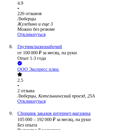
4.9
•
226
отзывов
Люберцы
Жулебино
и еще
3
Можно без резюме
Откликнуться
Грузчик/разнорабочий
от
100 000
₽
за месяц,
на руки
Опыт 1-3 года
ООО
Экспресс плюс
2.5
•
2
отзыва
Люберцы, Котельнический проезд, 25А
Откликнуться
Сборщик заказов интернет-магазина
105 000
–
192 000
₽
за месяц,
на руки
Без опыта