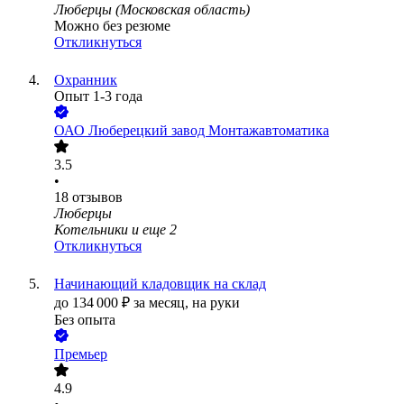
Люберцы (Московская область)
Можно без резюме
Откликнуться
Охранник
Опыт 1-3 года
ОАО
Люберецкий завод Монтажавтоматика
3.5
•
18
отзывов
Люберцы
Котельники
и еще
2
Откликнуться
Начинающий кладовщик на склад
до
134 000
₽
за месяц,
на руки
Без опыта
Премьер
4.9