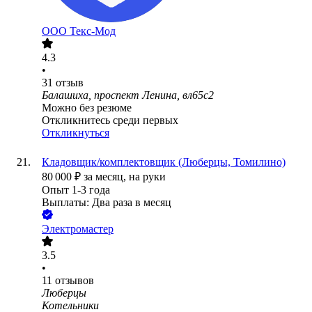
ООО
Текс-Мод
4.3
•
31
отзыв
Балашиха, проспект Ленина, вл65с2
Можно без резюме
Откликнитесь среди первых
Откликнуться
Кладовщик/комплектовщик (Люберцы, Томилино)
80 000
₽
за месяц,
на руки
Опыт 1-3 года
Выплаты: Два раза в месяц
Электромастер
3.5
•
11
отзывов
Люберцы
Котельники