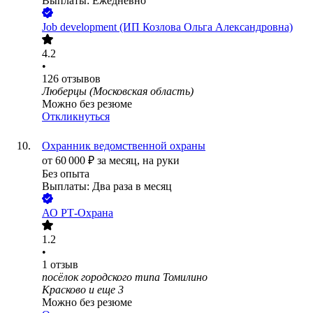
Выплаты: Ежедневно
Job development (ИП Козлова Ольга Александровна)
4.2
•
126
отзывов
Люберцы (Московская область)
Можно без резюме
Откликнуться
Охранник ведомственной охраны
от
60 000
₽
за месяц,
на руки
Без опыта
Выплаты: Два раза в месяц
АО
РТ-Охрана
1.2
•
1
отзыв
посёлок городского типа Томилино
Красково
и еще
3
Можно без резюме