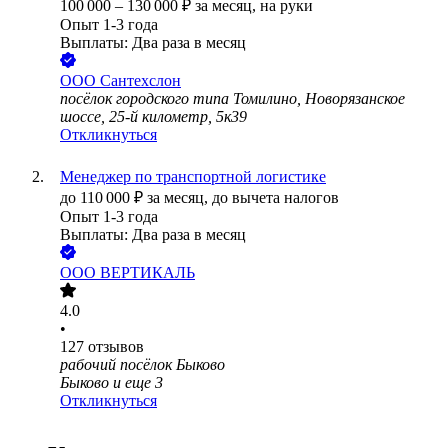
100 000
–
130 000
₽
за месяц,
на руки
Опыт 1-3 года
Выплаты: Два раза в месяц
ООО
Сантехслон
посёлок городского типа Томилино, Новорязанское
шоссе, 25-й километр, 5к39
Откликнуться
Менеджер по транспортной логистике
до
110 000
₽
за месяц,
до вычета налогов
Опыт 1-3 года
Выплаты: Два раза в месяц
ООО
ВЕРТИКАЛЬ
4.0
•
127
отзывов
рабочий посёлок Быково
Быково
и еще
3
Откликнуться