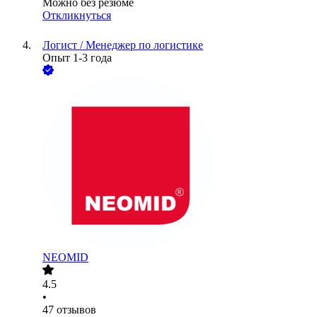
Можно без резюме
Откликнуться
Логист / Менеджер по логистике
Опыт 1-3 года
NEOMID
4.5
•
47
отзывов