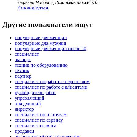
деревня Часовня, Рязанское шоссе, к45
Откликнуться
Другие пользователи ищут
популярные для женщин
популярные для мужчин
популярные для женщин после 50
специалист
эксперт
техник по оборудованию
техник
партнер
специалист по работе с персоналом
специалист по работе с клиентами
руководитель работ
управляющий
заведующий
директор
специалист по платежам
специалист по сервису
специалист сервиса
продавец
эксперт по работе с клиентами