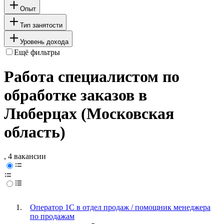
Опыт
Тип занятости
Уровень дохода
Ещё фильтры
Работа специалистом по
обработке заказов в
Люберцах (Московская
область)
, 4 вакансии
Оператор 1C в отдел продаж / помощник менеджера
по продажам