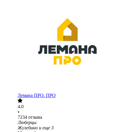
Лемана ПРО. ПРО
4.0
•
7234
отзыва
Люберцы
Жулебино
и еще
3