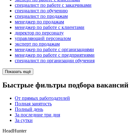
специалист по работе с заказчиками
специалист по обучению
специалист по продажам
менеджер по продажам
менеджер по работе с клиентами
директор по персоналу
управляющий персоналом
эксперт по продажам
менеджер по работе с организациями
менеджер по работе с предприятиями
специалист по организации обучения
Показать ещё
Быстрые фильтры подбора вакансий
От прямых работодателей
Полная занятость
Полный день
За последние три дня
За сутки
HeadHunter