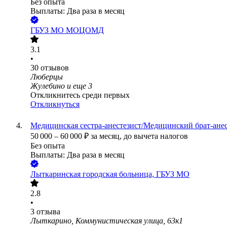
Без опыта
Выплаты: Два раза в месяц
ГБУЗ МО МОЦОМД
3.1
•
30
отзывов
Люберцы
Жулебино
и еще
3
Откликнитесь среди первых
Откликнуться
Медицинская сестра-анестезист/Медицинский брат-анес
50 000
–
60 000
₽
за месяц,
до вычета налогов
Без опыта
Выплаты: Два раза в месяц
Лыткаринская городская больница, ГБУЗ МО
2.8
•
3
отзыва
Лыткарино, Коммунистическая улица, 63к1