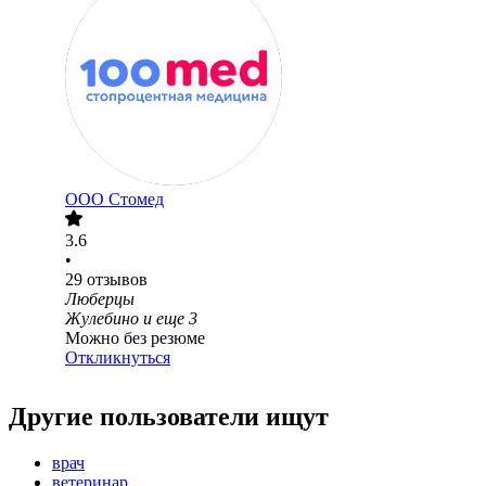
ООО
Стомед
3.6
•
29
отзывов
Люберцы
Жулебино
и еще
3
Можно без резюме
Откликнуться
Другие пользователи ищут
врач
ветеринар