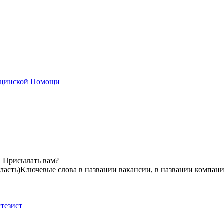
ицинской Помощи
. Присылать вам?
ласть)
Ключевые слова в названии вакансии, в названии компан
тезист