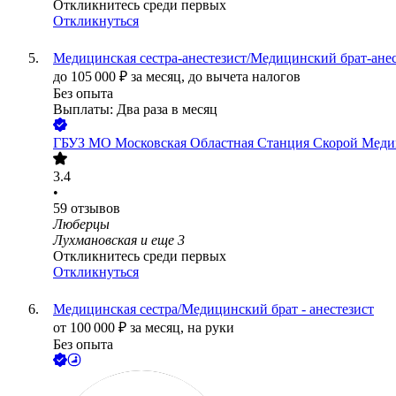
Откликнитесь среди первых
Откликнуться
Медицинская сестра-анестезист/Медицинский брат-ане
до
105 000
₽
за месяц,
до вычета налогов
Без опыта
Выплаты: Два раза в месяц
ГБУЗ МО Московская Областная Станция Скорой Мед
3.4
•
59
отзывов
Люберцы
Лухмановская
и еще
3
Откликнитесь среди первых
Откликнуться
Медицинская сестра/Медицинский брат - анестезист
от
100 000
₽
за месяц,
на руки
Без опыта