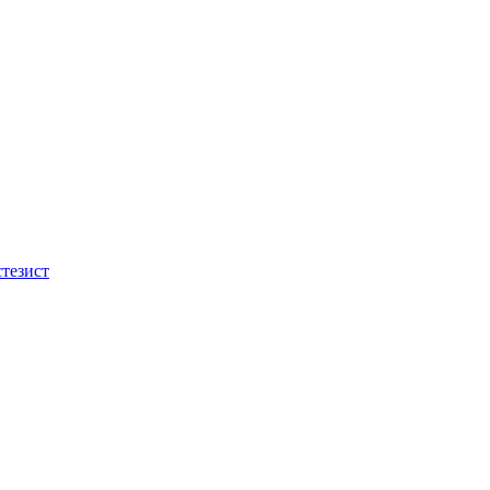
тезист