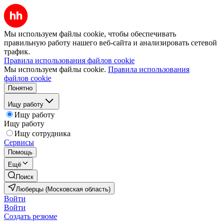
Мы используем файлы cookie, чтобы обеспечивать
правильную работу нашего веб-сайта и анализировать сетевой
трафик.
Правила использования файлов cookie
Мы используем файлы cookie.
Правила использования
файлов cookie
Понятно
Ищу работу
Ищу работу
Ищу работу
Ищу сотрудника
Сервисы
Помощь
Ещё
Поиск
Люберцы (Московская область)
Войти
Войти
Создать резюме