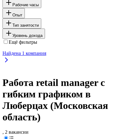
Рабочие часы
Опыт
Тип занятости
Уровень дохода
Ещё фильтры
Найдена
1
компания
Работа retail manager с
гибким графиком в
Люберцах (Московская
область)
, 2 вакансии