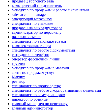
продавец торгового зала
коммерческий представитель
менеджер по продажам и работе с клиентами
sales account manager
заведующий магазином
специалист по упаковке
продавец на выкладку товара
администратор по персоналу
начальник смены
специалист по выкладке товара
комплектовщик товара
специалист по работе с документами
сотрудник на телефон
оператор фасовочной линии
грузчик
менеджер по продажам в магазин
агент по продажам услуг
Магнит
ревизор
специалист по производству
специалист по работе с корпоративными клиентами
специалист по коммуникациям
директор по рознице
главный менеджер по персоналу
главный администратор