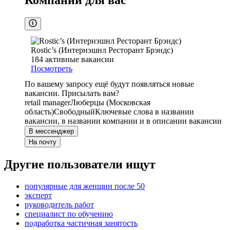
Компании для вас
Rostic’s (Интернэшнл Ресторант Брэндс)
184
активные вакансии
Посмотреть
По вашему запросу ещё будут появляться новые
вакансии. Присылать вам?
retail manager
Люберцы (Московская
область)
Свободный
Ключевые слова в названии
вакансии, в названии компании и в описании вакансии
В мессенджер
На почту
Другие пользователи ищут
популярные для женщин после 50
эксперт
руководитель работ
специалист по обучению
подработка частичная занятость